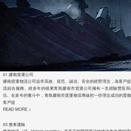
01.
膠南貨運公司
膠南貨運物流公司追求高效、規范、誠信、安全的經營理念，為客戶
流綜合服務。經多年的積累青島膠南市貨運公司擁有一支經驗豐富與
伍。在多年的奮斗中，青島膠南市貨運物流專線把一些理念成功的貫
客戶提
READ MORE >
03.
整車運輸