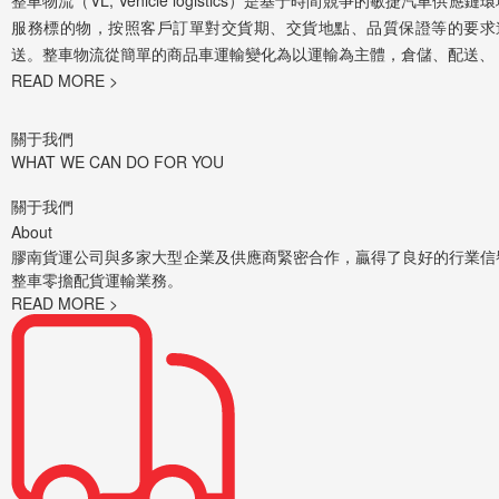
整車物流（VL, Vehicle logistics）是基于時間競爭的敏捷汽車供
服務標的物，按照客戶訂單對交貨期、交貨地點、品質保證等的要求
送。整車物流從簡單的商品車運輸變化為以運輸為主體，倉儲、配送、
READ MORE >
關于我們
WHAT WE CAN DO FOR YOU
關于我們
About
膠南貨運公司與多家大型企業及供應商緊密合作，贏得了良好的行業信
整車零擔配貨運輸業務。
READ MORE >