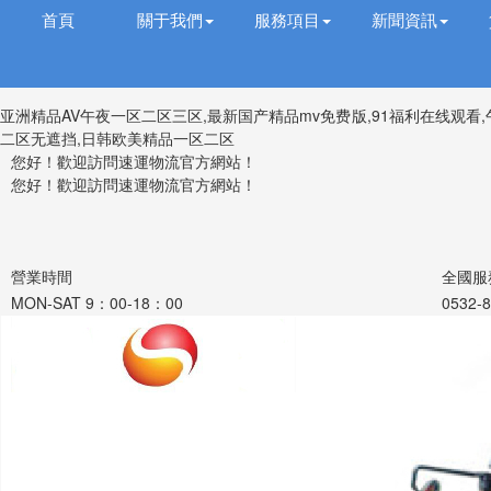
首頁
關于我們
服務項目
新聞資訊
亚洲精品AV午夜一区二区三区,最新国产精品mv免费版,91福利在线观看
二区无遮挡,日韩欧美精品一区二区
您好！歡迎訪問速運物流官方網站！
您好！歡迎訪問速運物流官方網站！
營業時間
全國服
MON-SAT 9：00-18：00
0532-